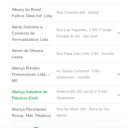
Albany do Brasil
Rua Colorado,400 - Indaial
Feltros Telas Ind. Ltda.
Alerta Indústria e
Rua Luiz Fagundes, 1.300 1º andar -
Comércio de
Picadas do Sul - São José
Termoplásticos Ltda.
Alésio de Oliveira
Rua Papa João XXIII, 1784 - Joinville
Lessa
Aliança Brindes
Av. Santos Dummont , 7330 -
Promocionais Ltda. –
Aventureiro - Joinville
ME
Aliança Indústria de
Rodovia BR 280, km 52 nº 8.500 -
Plásticos Eireli
Guaramirim
Aliança Reciclaveis
Rua Sai Mirim, 500 - Barra do Sai -
Recup. Mat. Plásticos
Itapoá