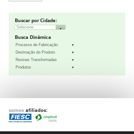
Fale Conosco
NOSSAS ASSOCIADAS
Buscar por Cidade:
SEJA UM ASSOCIADO
VAGAS
Busca Dinâmica
Processo de Fabricação
Destinação do Produto
Resinas Transformadas
Produtos
somos
afiliados: