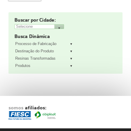
Fale Conosco
NOSSAS ASSOCIADAS
Buscar por Cidade:
SEJA UM ASSOCIADO
VAGAS
Busca Dinâmica
Processo de Fabricação
Destinação do Produto
Resinas Transformadas
Produtos
somos
afiliados: