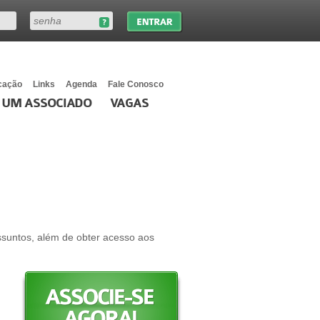
cação
Links
Agenda
Fale Conosco
 UM ASSOCIADO
VAGAS
ssuntos, além de obter acesso aos