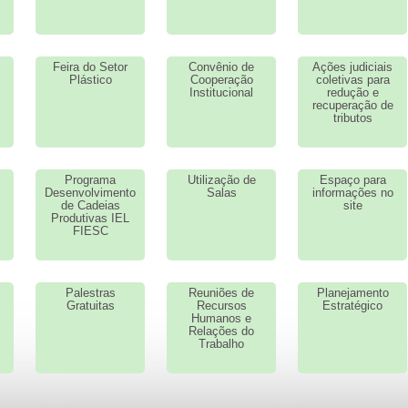
Feira do Setor
Convênio de
Ações judiciais
Plástico
Cooperação
coletivas para
Institucional
redução e
recuperação de
tributos
Programa
Utilização de
Espaço para
Desenvolvimento
Salas
informações no
de Cadeias
site
Produtivas IEL
FIESC
Palestras
Reuniões de
Planejamento
Gratuitas
Recursos
Estratégico
Humanos e
Relações do
Trabalho