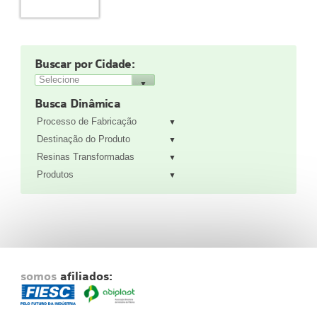
Fale Conosco
NOSSAS ASSOCIADAS
SEJA UM ASSOCIADO
Buscar por Cidade:
VAGAS
Busca Dinâmica
Processo de Fabricação
Destinação do Produto
Resinas Transformadas
Produtos
somos
afiliados: