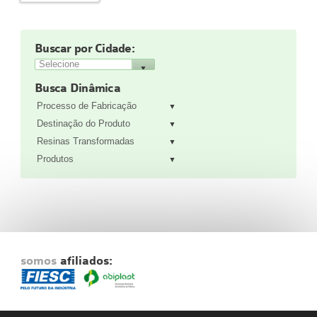
Fale Conosco
NOSSAS ASSOCIADAS
Buscar por Cidade:
SEJA UM ASSOCIADO
VAGAS
Busca Dinâmica
Processo de Fabricação
Destinação do Produto
Resinas Transformadas
Produtos
somos
afiliados: