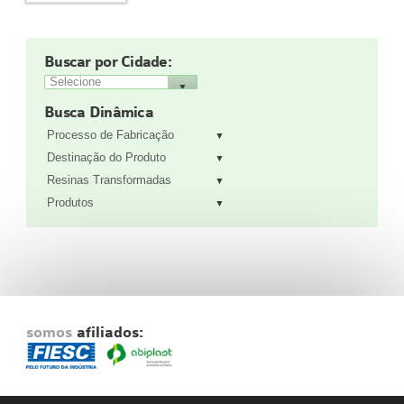
Fale Conosco
NOSSAS ASSOCIADAS
Buscar por Cidade:
SEJA UM ASSOCIADO
VAGAS
Busca Dinâmica
Processo de Fabricação
Destinação do Produto
Resinas Transformadas
Produtos
somos
afiliados: