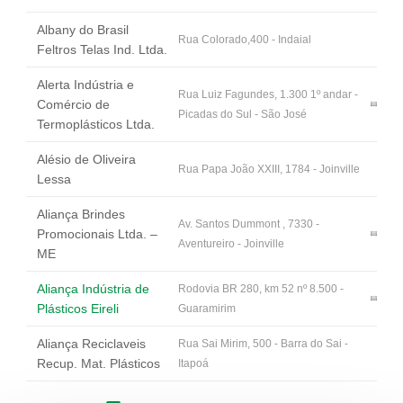
Albany do Brasil
Rua Colorado,400 - Indaial
Feltros Telas Ind. Ltda.
Alerta Indústria e
Rua Luiz Fagundes, 1.300 1º andar -
Comércio de
Picadas do Sul - São José
Termoplásticos Ltda.
Alésio de Oliveira
Rua Papa João XXIII, 1784 - Joinville
Lessa
Aliança Brindes
Av. Santos Dummont , 7330 -
Promocionais Ltda. –
Aventureiro - Joinville
ME
Aliança Indústria de
Rodovia BR 280, km 52 nº 8.500 -
Plásticos Eireli
Guaramirim
Aliança Reciclaveis
Rua Sai Mirim, 500 - Barra do Sai -
Recup. Mat. Plásticos
Itapoá