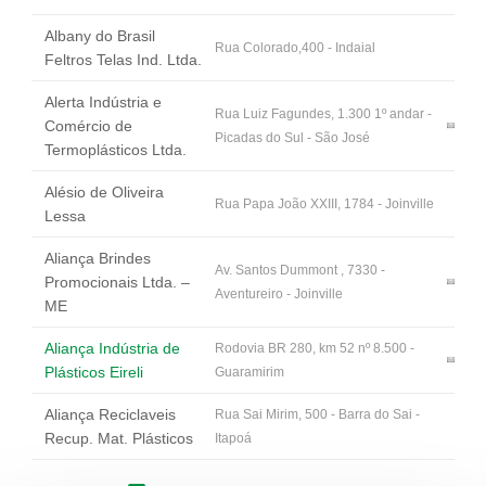
Albany do Brasil
Rua Colorado,400 - Indaial
Feltros Telas Ind. Ltda.
Alerta Indústria e
Rua Luiz Fagundes, 1.300 1º andar -
Comércio de
Picadas do Sul - São José
Termoplásticos Ltda.
Alésio de Oliveira
Rua Papa João XXIII, 1784 - Joinville
Lessa
Aliança Brindes
Av. Santos Dummont , 7330 -
Promocionais Ltda. –
Aventureiro - Joinville
ME
Aliança Indústria de
Rodovia BR 280, km 52 nº 8.500 -
Plásticos Eireli
Guaramirim
Aliança Reciclaveis
Rua Sai Mirim, 500 - Barra do Sai -
Recup. Mat. Plásticos
Itapoá