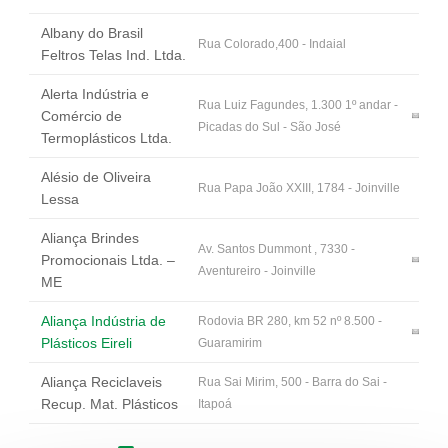
Albany do Brasil
Rua Colorado,400 - Indaial
Feltros Telas Ind. Ltda.
Alerta Indústria e
Rua Luiz Fagundes, 1.300 1º andar -
Comércio de
Picadas do Sul - São José
Termoplásticos Ltda.
Alésio de Oliveira
Rua Papa João XXIII, 1784 - Joinville
Lessa
Aliança Brindes
Av. Santos Dummont , 7330 -
Promocionais Ltda. –
Aventureiro - Joinville
ME
Aliança Indústria de
Rodovia BR 280, km 52 nº 8.500 -
Plásticos Eireli
Guaramirim
Aliança Reciclaveis
Rua Sai Mirim, 500 - Barra do Sai -
Recup. Mat. Plásticos
Itapoá