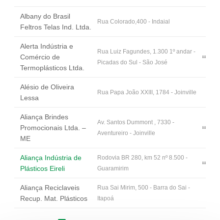
Albany do Brasil
Rua Colorado,400 - Indaial
Feltros Telas Ind. Ltda.
Alerta Indústria e
Rua Luiz Fagundes, 1.300 1º andar -
Comércio de
Picadas do Sul - São José
Termoplásticos Ltda.
Alésio de Oliveira
Rua Papa João XXIII, 1784 - Joinville
Lessa
Aliança Brindes
Av. Santos Dummont , 7330 -
Promocionais Ltda. –
Aventureiro - Joinville
ME
Aliança Indústria de
Rodovia BR 280, km 52 nº 8.500 -
Plásticos Eireli
Guaramirim
Aliança Reciclaveis
Rua Sai Mirim, 500 - Barra do Sai -
Recup. Mat. Plásticos
Itapoá