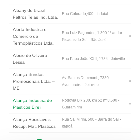
Albany do Brasil
Rua Colorado,400 - Indaial
Feltros Telas Ind. Ltda.
Alerta Indústria e
Rua Luiz Fagundes, 1.300 1º andar -
Comércio de
Picadas do Sul - São José
Termoplásticos Ltda.
Alésio de Oliveira
Rua Papa João XXIII, 1784 - Joinville
Lessa
Aliança Brindes
Av. Santos Dummont , 7330 -
Promocionais Ltda. –
Aventureiro - Joinville
ME
Aliança Indústria de
Rodovia BR 280, km 52 nº 8.500 -
Plásticos Eireli
Guaramirim
Aliança Reciclaveis
Rua Sai Mirim, 500 - Barra do Sai -
Recup. Mat. Plásticos
Itapoá