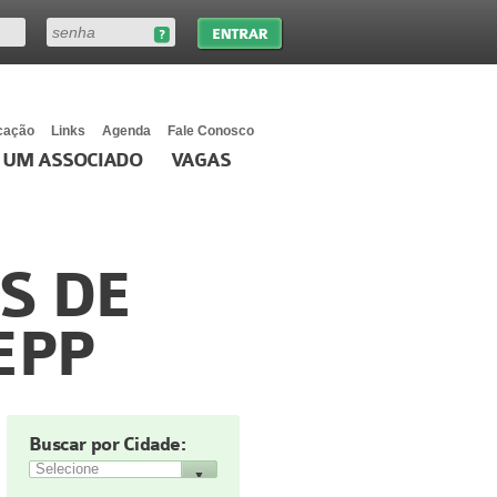
cação
Links
Agenda
Fale Conosco
 UM ASSOCIADO
VAGAS
S DE
EPP
Buscar por Cidade: