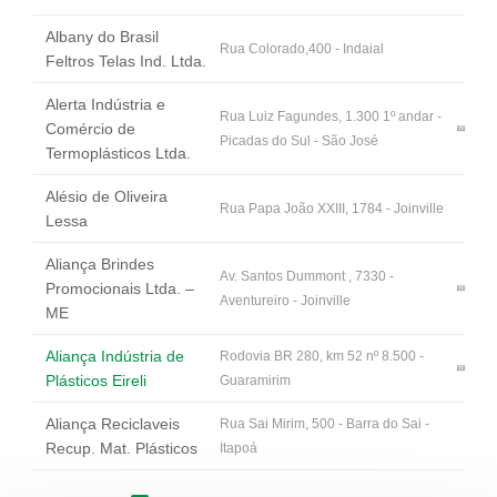
Albany do Brasil
Rua Colorado,400 - Indaial
Feltros Telas Ind. Ltda.
Alerta Indústria e
Rua Luiz Fagundes, 1.300 1º andar -
Comércio de
Picadas do Sul - São José
Termoplásticos Ltda.
Alésio de Oliveira
Rua Papa João XXIII, 1784 - Joinville
Lessa
Aliança Brindes
Av. Santos Dummont , 7330 -
Promocionais Ltda. –
Aventureiro - Joinville
ME
Aliança Indústria de
Rodovia BR 280, km 52 nº 8.500 -
Plásticos Eireli
Guaramirim
Aliança Reciclaveis
Rua Sai Mirim, 500 - Barra do Sai -
Recup. Mat. Plásticos
Itapoá