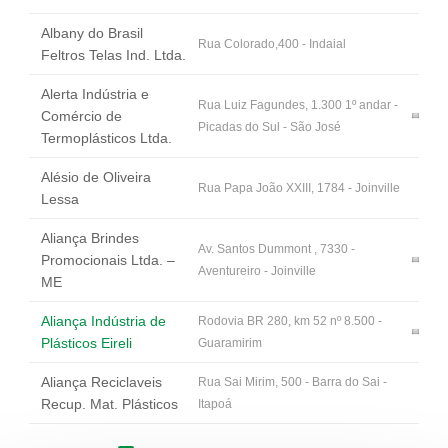
Albany do Brasil
Rua Colorado,400 - Indaial
Feltros Telas Ind. Ltda.
Alerta Indústria e
Rua Luiz Fagundes, 1.300 1º andar -
Comércio de
Picadas do Sul - São José
Termoplásticos Ltda.
Alésio de Oliveira
Rua Papa João XXIII, 1784 - Joinville
Lessa
Aliança Brindes
Av. Santos Dummont , 7330 -
Promocionais Ltda. –
Aventureiro - Joinville
ME
Aliança Indústria de
Rodovia BR 280, km 52 nº 8.500 -
Plásticos Eireli
Guaramirim
Aliança Reciclaveis
Rua Sai Mirim, 500 - Barra do Sai -
Recup. Mat. Plásticos
Itapoá