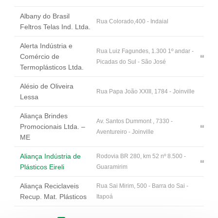
Albany do Brasil
Rua Colorado,400 - Indaial
Feltros Telas Ind. Ltda.
Alerta Indústria e
Rua Luiz Fagundes, 1.300 1º andar -
Comércio de
Picadas do Sul - São José
Termoplásticos Ltda.
Alésio de Oliveira
Rua Papa João XXIII, 1784 - Joinville
Lessa
Aliança Brindes
Av. Santos Dummont , 7330 -
Promocionais Ltda. –
Aventureiro - Joinville
ME
Aliança Indústria de
Rodovia BR 280, km 52 nº 8.500 -
Plásticos Eireli
Guaramirim
Aliança Reciclaveis
Rua Sai Mirim, 500 - Barra do Sai -
Recup. Mat. Plásticos
Itapoá