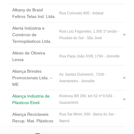
Albany do Brasil
Rua Colorado,400 - Indaial
Feltros Telas Ind. Ltda.
Alerta Indústria e
Rua Luiz Fagundes, 1.300 1º andar -
Comércio de
Picadas do Sul - São José
Termoplásticos Ltda.
Alésio de Oliveira
Rua Papa João XXIII, 1784 - Joinville
Lessa
Aliança Brindes
Av. Santos Dummont , 7330 -
Promocionais Ltda. –
Aventureiro - Joinville
ME
Aliança Indústria de
Rodovia BR 280, km 52 nº 8.500 -
Plásticos Eireli
Guaramirim
Aliança Reciclaveis
Rua Sai Mirim, 500 - Barra do Sai -
Recup. Mat. Plásticos
Itapoá