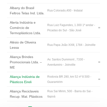
Albany do Brasil
Rua Colorado,400 - Indaial
Feltros Telas Ind. Ltda.
Alerta Indústria e
Rua Luiz Fagundes, 1.300 1º andar -
Comércio de
Picadas do Sul - São José
Termoplásticos Ltda.
Alésio de Oliveira
Rua Papa João XXIII, 1784 - Joinville
Lessa
Aliança Brindes
Av. Santos Dummont , 7330 -
Promocionais Ltda. –
Aventureiro - Joinville
ME
Aliança Indústria de
Rodovia BR 280, km 52 nº 8.500 -
Plásticos Eireli
Guaramirim
Aliança Reciclaveis
Rua Sai Mirim, 500 - Barra do Sai -
Recup. Mat. Plásticos
Itapoá