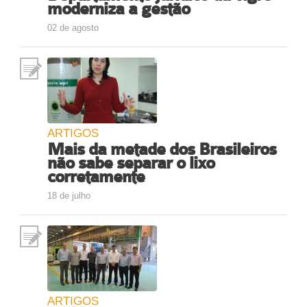
moderniza a gestão
Fale Conosco
02 de agosto
NOSSAS ASSOCIADAS
SEJA UM ASSOCIADO
VAGAS
ARTIGOS
Mais da metade dos Brasileiros
não sabe separar o lixo
corretamente
18 de julho
ARTIGOS