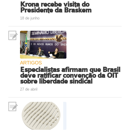
Krona recebe visita do
Presidente da Braskem
18 de junho
ARTIGOS
Especialistas afirmam que Brasil
deve ratificar convenção da OIT
sobre liberdade sindical
27 de abril