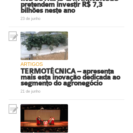
pretendem investir R$ 7,3
bilhões neste ano
23 de junho
ARTIGOS
TERMOTÉCNICA – apresenta
mais esta inovação dedicada ao
segmento do agronegócio
21 de junho