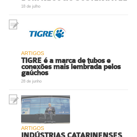
Fale Conosco
18 de julho
NOSSAS ASSOCIADAS
SEJA UM ASSOCIADO
VAGAS
ARTIGOS
TIGRE é a marca de tubos e
conexões mais lembrada pelos
gaúchos
28 de junho
ARTIGOS
INDÚSTRIAS CATARINENSES