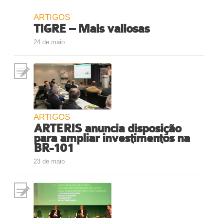
ARTIGOS
TIGRE – Mais valiosas
24 de maio
ARTIGOS
ARTERIS anuncia disposição
para ampliar investimentos na
BR-101
23 de maio