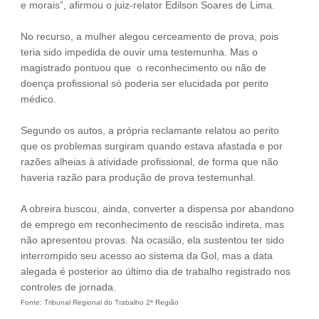
e morais”, afirmou o juiz-relator Edilson Soares de Lima.
No recurso, a mulher alegou cerceamento de prova, pois
teria sido impedida de ouvir uma testemunha. Mas o
magistrado pontuou que o reconhecimento ou não de
doença profissional só poderia ser elucidada por perito
médico.
Segundo os autos, a própria reclamante relatou ao perito
que os problemas surgiram quando estava afastada e por
razões alheias à atividade profissional, de forma que não
haveria razão para produção de prova testemunhal.
A obreira buscou, ainda, converter a dispensa por abandono
de emprego em reconhecimento de rescisão indireta, mas
não apresentou provas. Na ocasião, ela sustentou ter sido
interrompido seu acesso ao sistema da Gol, mas a data
alegada é posterior ao último dia de trabalho registrado nos
controles de jornada.
Fonte: Tribunal Regional do Trabalho 2ª Região