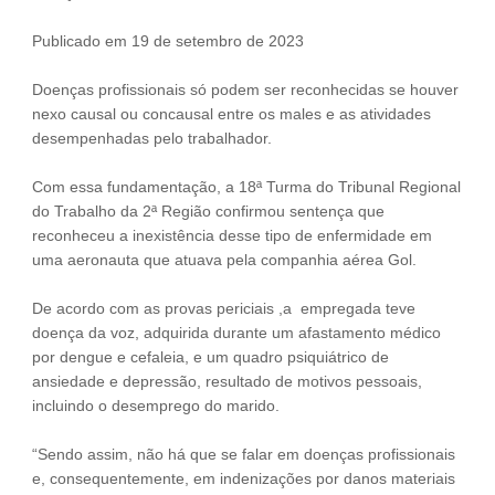
Fale Conosco
Publicado em 19 de setembro de 2023
NOSSAS ASSOCIADAS
Doenças profissionais só podem ser reconhecidas se houver
SEJA UM ASSOCIADO
nexo causal ou concausal entre os males e as atividades
VAGAS
desempenhadas pelo trabalhador.
Com essa fundamentação, a 18ª Turma do Tribunal Regional
do Trabalho da 2ª Região confirmou sentença que
reconheceu a inexistência desse tipo de enfermidade em
uma aeronauta que atuava pela companhia aérea Gol.
De acordo com as provas periciais ,a empregada teve
doença da voz, adquirida durante um afastamento médico
por dengue e cefaleia, e um quadro psiquiátrico de
ansiedade e depressão, resultado de motivos pessoais,
incluindo o desemprego do marido.
“Sendo assim, não há que se falar em doenças profissionais
e, consequentemente, em indenizações por danos materiais