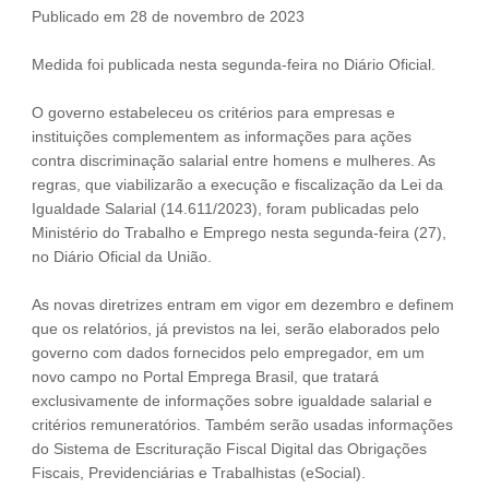
Publicado em 28 de novembro de 2023
Fale Conosco
NOSSAS ASSOCIADAS
Medida foi publicada nesta segunda-feira no Diário Oficial.
SEJA UM ASSOCIADO
O governo estabeleceu os critérios para empresas e
VAGAS
instituições complementem as informações para ações
contra discriminação salarial entre homens e mulheres. As
regras, que viabilizarão a execução e fiscalização da Lei da
Igualdade Salarial (14.611/2023), foram publicadas pelo
Ministério do Trabalho e Emprego nesta segunda-feira (27),
no Diário Oficial da União.
As novas diretrizes entram em vigor em dezembro e definem
que os relatórios, já previstos na lei, serão elaborados pelo
governo com dados fornecidos pelo empregador, em um
novo campo no Portal Emprega Brasil, que tratará
exclusivamente de informações sobre igualdade salarial e
critérios remuneratórios. Também serão usadas informações
do Sistema de Escrituração Fiscal Digital das Obrigações
Fiscais, Previdenciárias e Trabalhistas (eSocial).