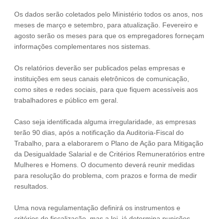
Os dados serão coletados pelo Ministério todos os anos, nos
meses de março e setembro, para atualização. Fevereiro e
agosto serão os meses para que os empregadores forneçam
informações complementares nos sistemas.
Os relatórios deverão ser publicados pelas empresas e
instituições em seus canais eletrônicos de comunicação,
como sites e redes sociais, para que fiquem acessíveis aos
trabalhadores e público em geral.
Caso seja identificada alguma irregularidade, as empresas
terão 90 dias, após a notificação da Auditoria-Fiscal do
Trabalho, para a elaborarem o Plano de Ação para Mitigação
da Desigualdade Salarial e de Critérios Remuneratórios entre
Mulheres e Homens. O documento deverá reunir medidas
para resolução do problema, com prazos e forma de medir
resultados.
Uma nova regulamentação definirá os instrumentos e
critérios de fiscalização, mas a lei, já determina punições