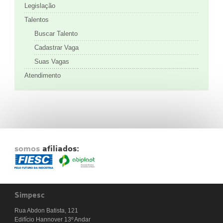
Legislação
Talentos
Buscar Talento
Cadastrar Vaga
Suas Vagas
Atendimento
somos
afiliados:
Simpesc
Rua Abdon Batista, 121
Edifício Hannover 13º Andar