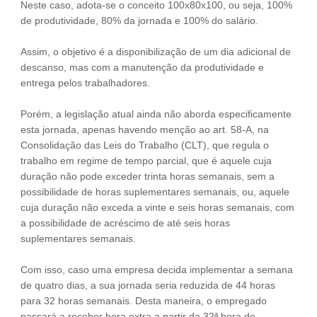
Neste caso, adota-se o conceito 100x80x100, ou seja, 100%
de produtividade, 80% da jornada e 100% do salário.
Assim, o objetivo é a disponibilização de um dia adicional de
descanso, mas com a manutenção da produtividade e
entrega pelos trabalhadores.
Porém, a legislação atual ainda não aborda especificamente
esta jornada, apenas havendo menção ao art. 58-A, na
Consolidação das Leis do Trabalho (CLT), que regula o
trabalho em regime de tempo parcial, que é aquele cuja
duração não pode exceder trinta horas semanais, sem a
possibilidade de horas suplementares semanais, ou, aquele
cuja duração não exceda a vinte e seis horas semanais, com
a possibilidade de acréscimo de até seis horas
suplementares semanais.
Com isso, caso uma empresa decida implementar a semana
de quatro dias, a sua jornada seria reduzida de 44 horas
para 32 horas semanais. Desta maneira, o empregado
passará a receber hora extra a partir da 32ª hora de