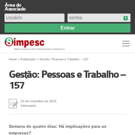
Área do
Associado
Home
Institucional
Perfil
Diretoria
Home
»
Publicação
»
Gestão: Pessoas e Trabalho – 157
Estatuto
Gestão: Pessoas e Trabalho –
Abrangência
157
Contribuição Sindical 2026
Acervo
Prestação de Contas
22 de novembro de 2023
Informativo
Central de Comunicação
Links
Semana de quatro dias: Há implicações para as
Agenda
empresas?