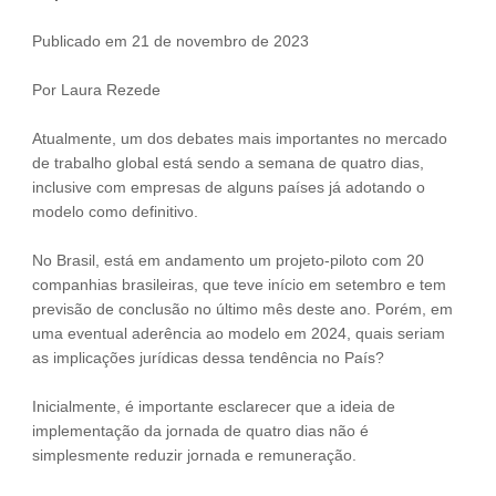
Fale Conosco
Publicado em 21 de novembro de 2023
NOSSAS ASSOCIADAS
Por Laura Rezede
SEJA UM ASSOCIADO
VAGAS
Atualmente, um dos debates mais importantes no mercado
de trabalho global está sendo a semana de quatro dias,
inclusive com empresas de alguns países já adotando o
modelo como definitivo.
No Brasil, está em andamento um projeto-piloto com 20
companhias brasileiras, que teve início em setembro e tem
previsão de conclusão no último mês deste ano. Porém, em
uma eventual aderência ao modelo em 2024, quais seriam
as implicações jurídicas dessa tendência no País?
Inicialmente, é importante esclarecer que a ideia de
implementação da jornada de quatro dias não é
simplesmente reduzir jornada e remuneração.