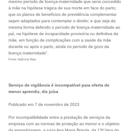
mesmo período de licença-maternidade que seria concedido
à mãe na hipótese trágica de sua morte em face do parto;
que os planos de benefícios de previdência complementar
sejam adaptados para contemplar o direito; e que seja da
mesma forma deferido o período de licença-maternidade ao
pai, na hipótese de incapacidade provisória ou definitiva da
mãe, em função de complicações com a saúde da mãe
durante ou após o parto, ainda no período de gozo da
licença maternidade”.
Fonte: Agência Diap
Serviço de vigilância é incompatível para oferta de
menor aprendiz, diz juíza
Publicado em 7 de novembro de 2023
Por incompatibilidade entre a prestação de serviços da
empresa com as normas de proteção ao menor e o objetivo
da aprendizagem, a juíza Ana Maria Brisola, da 13ª Vara do