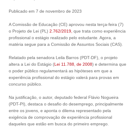
Fale Conosco
Publicado em 7 de novembro de 2023
NOSSAS ASSOCIADAS
A Comissão de Educação (CE) aprovou nesta terça-feira (7)
SEJA UM ASSOCIADO
o Projeto de Lei (PL)
2.762/2019,
que trata como experiência
VAGAS
profissional o estágio realizado pelo estudante. Agora, a
matéria segue para a Comissão de Assuntos Sociais (CAS).
Relatado pela senadora Leila Barros (PDT-DF), o projeto
altera a Lei do Estágio (
Lei 11.788, de 2008
) e determina que
o poder público regulamentará as hipóteses em que a
experiência profissional do estágio valerá para provas em
concurso público.
Na justificação, o autor, deputado federal Flávio Nogueira
(PDT-PI), destaca o desafio do desemprego, principalmente
entre os jovens, e aponta o dilema representado pela
exigência de comprovação de experiência profissional
daqueles que estão em busca do primeiro emprego.