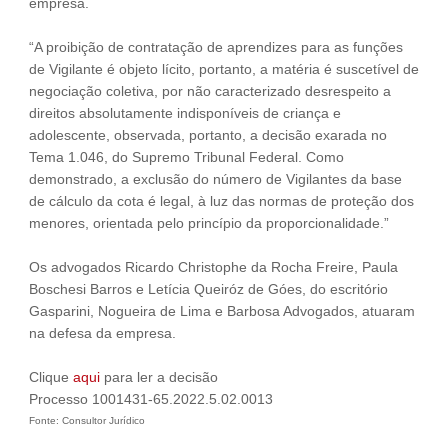
empresa.
“A proibição de contratação de aprendizes para as funções
de Vigilante é objeto lícito, portanto, a matéria é suscetível de
negociação coletiva, por não caracterizado desrespeito a
direitos absolutamente indisponíveis de criança e
adolescente, observada, portanto, a decisão exarada no
Tema 1.046, do Supremo Tribunal Federal. Como
demonstrado, a exclusão do número de Vigilantes da base
de cálculo da cota é legal, à luz das normas de proteção dos
menores, orientada pelo princípio da proporcionalidade.”
Os advogados Ricardo Christophe da Rocha Freire, Paula
Boschesi Barros e Letícia Queiróz de Góes, do escritório
Gasparini, Nogueira de Lima e Barbosa Advogados, atuaram
na defesa da empresa.
Clique
aqui
para ler a decisão
Processo 1001431-65.2022.5.02.0013
Fonte: Consultor Jurídico