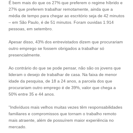
É bem mais do que os 27% que preferem o regime híbrido e
27% que preferem trabalhar remotamente, ainda que a
média de tempo para chegar ao escritório seja de 42 minutos
– em São Paulo, é de 51 minutos. Foram ouvidas 1.914
pessoas, em setembro.
Apesar disso, 43% dos entrevistados dizem que procurariam
outro emprego se fossem obrigados a trabalhar só
presencialmente.
Ao contrário do que se pode pensar, não são os jovens que
lideram o desejo de trabalhar de casa. Na faixa de menor
idade da pesquisa, de 18 a 24 anos, a parcela dos que
procurariam outro emprego é de 39%, valor que chega a
50% entre 35 e 44 anos.
“Indivíduos mais velhos muitas vezes têm responsabilidades
familiares e compromissos que tornam o trabalho remoto
mais atraente, além de possuírem maior experiência no
mercado.