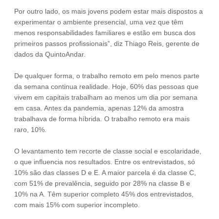
Por outro lado, os mais jovens podem estar mais dispostos a
experimentar o ambiente presencial, uma vez que têm
menos responsabilidades familiares e estão em busca dos
primeiros passos profissionais”, diz Thiago Reis, gerente de
dados da QuintoAndar.
De qualquer forma, o trabalho remoto em pelo menos parte
da semana continua realidade. Hoje, 60% das pessoas que
vivem em capitais trabalham ao menos um dia por semana
em casa. Antes da pandemia, apenas 12% da amostra
trabalhava de forma híbrida. O trabalho remoto era mais
raro, 10%.
O levantamento tem recorte de classe social e escolaridade,
o que influencia nos resultados. Entre os entrevistados, só
10% são das classes D e E. A maior parcela é da classe C,
com 51% de prevalência, seguido por 28% na classe B e
10% na A. Têm superior completo 45% dos entrevistados,
com mais 15% com superior incompleto.