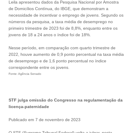
Leila apresentou dados da Pesquisa Nacional por Amostra
de Domicílios Contínua, do IBGE, que demonstram a
necessidade de incentivar o emprego de jovens. Segundo os
números da pesquisa, a taxa média de desemprego no
primeiro trimestre de 2023 foi de 8,8%, enquanto entre os
jovens de 18 a 24 anos o índice foi de 18%.
Nesse período, em comparação com quarto trimestre de
2022, houve aumento de 0,9 ponto percentual na taxa média
de desemprego e de 1,6 ponto percentual no índice
correspondente entre os jovens.
Fonte: Agência Senado
STF julga omissão do Congresso na regulamentação da
licença-paternidade
Publicado em 7 de novembro de 2023
O STF (Supremo Tribunal Federal) volta a julgar, nesta