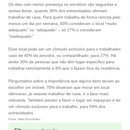
Os dias com menor presença no escritório são segundas e
sextas-feiras, quando 36% dos entrevistados afirmam
trabalhar de casa. Para quem trabalha de forma remota pelo
menos um dia por semana, 83% consideram o local “muito
adequado” ou “adequado” – só 17% o consideram
“inadequado”.
Esse local pode ser um cômodo exclusivo para o trabalhador,
caso de 40% da amostra, ou compartilhado, para 27%. Há
ainda 30% de pessoas que não têm lugar específico para
trabalhar remotamente e 8% que o fazem fora da residência.
Perguntados sobre a importância que alguns itens teriam ao
escolher um imóvel, 70% disseram que morar em local
silencioso, já visando trabalhar de casa, é o fator mais
relevante. Também pesam a favor o lugar ser espaçoso e ter
um cômodo exclusivo para o trabalho, para 69% dos
entrevistados.
Fonte: Valor Econômico