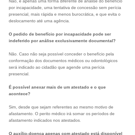
Não, é apenas uma forma diferente de análise do benefício
por incapacidade, uma tentativa de concessão sem perícia
presencial, mais rápida e menos burocrática, e que evita o
deslocamento até uma agência.
O pedido de benefício por incapacidade pode ser
indeferido por análise exclusivamente documental?
Não. Caso não seja possível conceder o benefício pela
conformação dos documentos médicos ou odontológicos
será indicado ao cidadão que agende uma perícia
presencial.
É possível anexar mais de um atestado e o que
acontece?
Sim, desde que sejam referentes ao mesmo motivo de
afastamento. O perito médico irá somar os períodos de
afastamento indicados nos atestados.
O auxílio-doença apenas com atestado está disponível