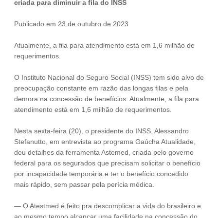
criada para diminuir a fila do INSS
Publicado em 23 de outubro de 2023
Atualmente, a fila para atendimento está em 1,6 milhão de
requerimentos.
O Instituto Nacional do Seguro Social (INSS) tem sido alvo de
preocupação constante em razão das longas filas e pela
demora na concessão de benefícios. Atualmente, a fila para
atendimento está em 1,6 milhão de requerimentos.
Nesta sexta-feira (20), o presidente do INSS, Alessandro
Stefanutto, em entrevista ao programa Gaúcha Atualidade,
deu detalhes da ferramenta Astemed, criada pelo governo
federal para os segurados que precisam solicitar o benefício
por incapacidade temporária e ter o benefício concedido
mais rápido, sem passar pela perícia médica.
— O Atestmed é feito pra descomplicar a vida do brasileiro e
ao mesmo tempo alcançar uma facilidade na concessão do