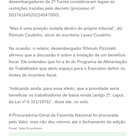
desembargadores da 2ª Turma consideraram legais as
restrições trazidas pelo decreto (processo nº
50374164520224047000).
“Mas é uma posição isolada dentro do próprio tribunal”, diz
Rômulo Coutinho, sócio do escritório Lavez Coutinho.
Na ocasião, o relator, desembargador Rômulo Pizzolatti
afirmou que a discussão é sobre a limitação de um benefício
fiscal. Ele entendeu que foi a lei do Programa de Alimentação
do Trabalhador que abriu espaço para o Executivo definir os
limites do incentivo fiscal.
“Indicando ainda, para esse efeito, que a prioridade seria
beneficiar os trabalhadores de baixa renda (artigo 2º, caput,
da Lei nº 6.321/1976)”, disse ele, no voto.
A Procuradoria-Geral da Fazenda Nacional foi procurada
pelo Valor, mas não deu retorno até o fechamento da edição.
Fonte: Valor Econômico