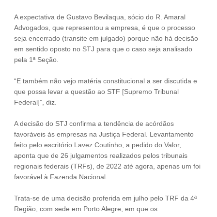
A expectativa de Gustavo Bevilaqua, sócio do R. Amaral
Advogados, que representou a empresa, é que o processo
seja encerrado (transite em julgado) porque não há decisão
em sentido oposto no STJ para que o caso seja analisado
pela 1ª Seção.
“E também não vejo matéria constitucional a ser discutida e
que possa levar a questão ao STF [Supremo Tribunal
Federal]”, diz.
A decisão do STJ confirma a tendência de acórdãos
favoráveis às empresas na Justiça Federal. Levantamento
feito pelo escritório Lavez Coutinho, a pedido do Valor,
aponta que de 26 julgamentos realizados pelos tribunais
regionais federais (TRFs), de 2022 até agora, apenas um foi
favorável à Fazenda Nacional.
Trata-se de uma decisão proferida em julho pelo TRF da 4ª
Região, com sede em Porto Alegre, em que os