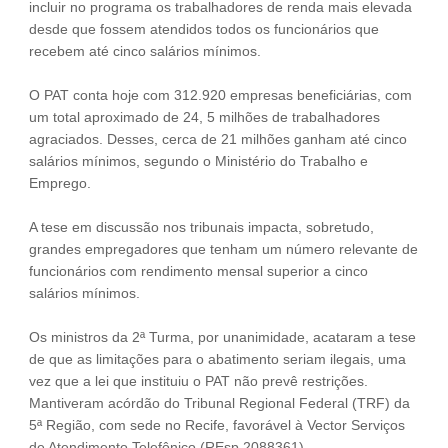
incluir no programa os trabalhadores de renda mais elevada
desde que fossem atendidos todos os funcionários que
recebem até cinco salários mínimos.
O PAT conta hoje com 312.920 empresas beneficiárias, com
um total aproximado de 24, 5 milhões de trabalhadores
agraciados. Desses, cerca de 21 milhões ganham até cinco
salários mínimos, segundo o Ministério do Trabalho e
Emprego.
A tese em discussão nos tribunais impacta, sobretudo,
grandes empregadores que tenham um número relevante de
funcionários com rendimento mensal superior a cinco
salários mínimos.
Os ministros da 2ª Turma, por unanimidade, acataram a tese
de que as limitações para o abatimento seriam ilegais, uma
vez que a lei que instituiu o PAT não prevê restrições.
Mantiveram acórdão do Tribunal Regional Federal (TRF) da
5ª Região, com sede no Recife, favorável à Vector Serviços
de Atendimento Telefônico (REsp 2088361).