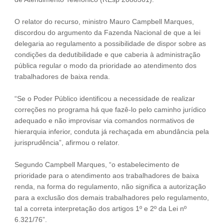
O relator do recurso, ministro Mauro Campbell Marques,
discordou do argumento da Fazenda Nacional de que a lei
delegaria ao regulamento a possibilidade de dispor sobre as
condições da dedutibilidade e que caberia à administração
pública regular o modo da prioridade ao atendimento dos
trabalhadores de baixa renda.
“Se o Poder Público identificou a necessidade de realizar
correções no programa há que fazê-lo pelo caminho jurídico
adequado e não improvisar via comandos normativos de
hierarquia inferior, conduta já rechaçada em abundância pela
jurisprudência”, afirmou o relator.
Segundo Campbell Marques, “o estabelecimento de
prioridade para o atendimento aos trabalhadores de baixa
renda, na forma do regulamento, não significa a autorização
para a exclusão dos demais trabalhadores pelo regulamento,
tal a correta interpretação dos artigos 1º e 2º da Lei nº
6.321/76”.