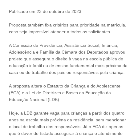
Fale Conosco
Publicado em 23 de outubro de 2023
NOSSAS ASSOCIADAS
Proposta também fixa critérios para prioridade na matrícula,
SEJA UM ASSOCIADO
caso seja impossível atender a todos os solicitantes.
VAGAS
A Comissão de Previdência, Assistência Social, Infância,
Adolescência e Família da Câmara dos Deputados aprovou
projeto que assegura o direito à vaga na escola pública de
educação infantil ou de ensino fundamental mais próxima da
casa ou do trabalho dos pais ou responsáveis pela criança.
A proposta altera o Estatuto da Criança e do Adolescente
(ECA) e a Lei de Diretrizes e Bases da Educação da
Educação Nacional (LDB).
Hoje, a LDB garante vaga para crianças a partir dos quatro
anos na escola mais próxima da residência, sem mencionar
o local de trabalho dos responsáveis. Já o ECA diz apenas
que é dever do Estado assegurar à criança o atendimento