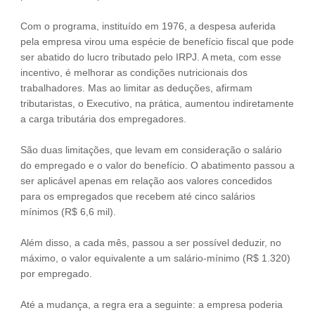
Com o programa, instituído em 1976, a despesa auferida
pela empresa virou uma espécie de benefício fiscal que pode
ser abatido do lucro tributado pelo IRPJ. A meta, com esse
incentivo, é melhorar as condições nutricionais dos
trabalhadores. Mas ao limitar as deduções, afirmam
tributaristas, o Executivo, na prática, aumentou indiretamente
a carga tributária dos empregadores.
São duas limitações, que levam em consideração o salário
do empregado e o valor do benefício. O abatimento passou a
ser aplicável apenas em relação aos valores concedidos
para os empregados que recebem até cinco salários
mínimos (R$ 6,6 mil).
Além disso, a cada mês, passou a ser possível deduzir, no
máximo, o valor equivalente a um salário-mínimo (R$ 1.320)
por empregado.
Até a mudança, a regra era a seguinte: a empresa poderia