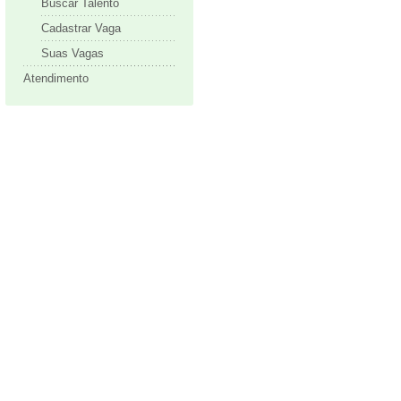
Buscar Talento
Cadastrar Vaga
Suas Vagas
Atendimento