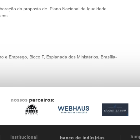
boração da proposta de Plano Nacional de Igualdade
mens
ho e Emprego, Bloco F, Esplanada dos Ministérios, Brasília-
nossos
parceiros:
Simp
institucional
banco de indústrias