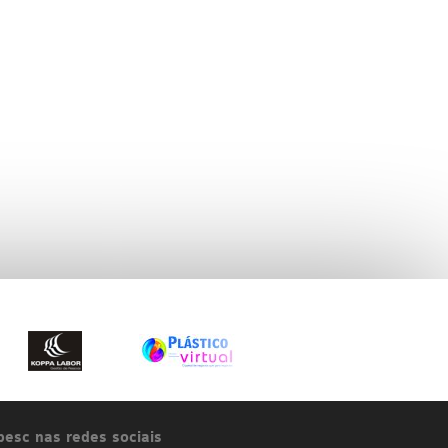
esc nas redes sociais