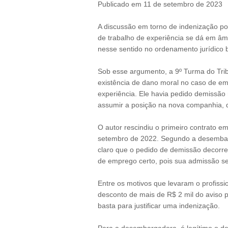
Publicado em 11 de setembro de 2023
A discussão em torno de indenização po
de trabalho de experiência se dá em âmb
nesse sentido no ordenamento jurídico br
Sob esse argumento, a 9º Turma do Trib
existência de dano moral no caso de em
experiência. Ele havia pedido demissão 
assumir a posição na nova companhia, d
O autor rescindiu o primeiro contrato e
setembro de 2022. Segundo a desembar
claro que o pedido de demissão decorre
de emprego certo, pois sua admissão se
Entre os motivos que levaram o profissio
desconto de mais de R$ 2 mil do aviso p
basta para justificar uma indenização.