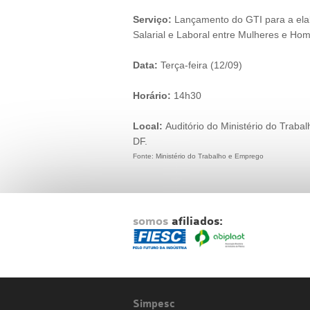
Serviço:
Lançamento do GTI para a ela
Salarial e Laboral entre Mulheres e Ho
Data:
Terça-feira (12/09)
Horário:
14h30
Local:
Auditório do Ministério do Trabal
DF.
Fonte: Ministério do Trabalho e Emprego
somos
afiliados:
Simpesc