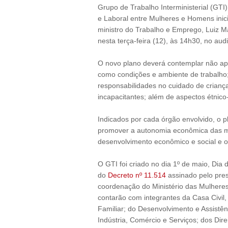
Grupo de Trabalho Interministerial (GTI) 
e Laboral entre Mulheres e Homens inic
ministro do Trabalho e Emprego, Luiz M
nesta terça-feira (12), às 14h30, no audi
O novo plano deverá contemplar não ap
como condições e ambiente de trabalho;
responsabilidades no cuidado de crianç
incapacitantes; além de aspectos étnico-
Indicados por cada órgão envolvido, o p
promover a autonomia econômica das m
desenvolvimento econômico e social e o 
O GTI foi criado no dia 1º de maio, Dia
do
Decreto nº 11.514
assinado pelo pres
coordenação do Ministério das Mulheres
contarão com integrantes da Casa Civil,
Familiar; do Desenvolvimento e Assistê
Indústria, Comércio e Serviços; dos Dir