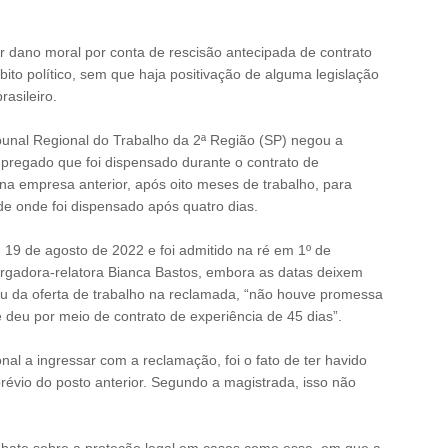
r dano moral por conta de rescisão antecipada de contrato
ito político, sem que haja positivação de alguma legislação
asileiro.
unal Regional do Trabalho da 2ª Região (SP) negou a
pregado que foi dispensado durante o contrato de
na empresa anterior, após oito meses de trabalho, para
e onde foi dispensado após quatro dias.
m 19 de agosto de 2022 e foi admitido na ré em 1º de
gadora-relatora Bianca Bastos, embora as datas deixem
u da oferta de trabalho na reclamada, “não houve promessa
 deu por meio de contrato de experiência de 45 dias”.
nal a ingressar com a reclamação, foi o fato de ter havido
révio do posto anterior. Segundo a magistrada, isso não