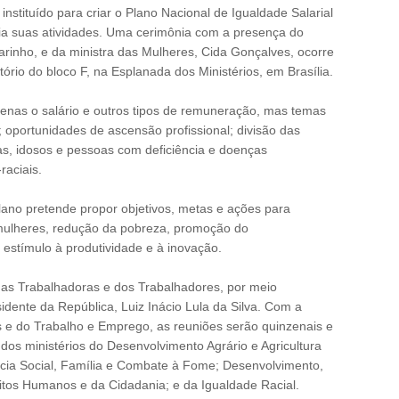
instituído para criar o Plano Nacional de Igualdade Salarial
ia suas atividades. Uma cerimônia com a presença do
arinho, e da ministra das Mulheres, Cida Gonçalves, ocorre
tório do bloco F, na Esplanada dos Ministérios, em Brasília.
enas o salário e outros tipos de remuneração, mas temas
 oportunidades de ascensão profissional; divisão das
as, idosos e pessoas com deficiência e doenças
raciais.
lano pretende propor objetivos, metas e ações para
ulheres, redução da pobreza, promoção do
estímulo à produtividade e à inovação.
 das Trabalhadoras e dos Trabalhadores, por meio
idente da República, Luiz Inácio Lula da Silva. Com a
 e do Trabalho e Emprego, as reuniões serão quinzenais e
 dos ministérios do Desenvolvimento Agrário e Agricultura
ncia Social, Família e Combate à Fome; Desenvolvimento,
eitos Humanos e da Cidadania; e da Igualdade Racial.