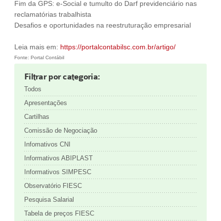
Fim da GPS: e-Social e tumulto do Darf previdenciário nas
reclamatórias trabalhista
Desafios e oportunidades na reestruturação empresarial
Leia mais em:
https://portalcontabilsc.com.br/artigo/
Fonte: Portal Contábil
Filtrar por categoria:
Todos
Apresentações
Cartilhas
Comissão de Negociação
Infomativos CNI
Informativos ABIPLAST
Informativos SIMPESC
Observatório FIESC
Pesquisa Salarial
Tabela de preços FIESC