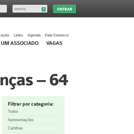
cação
Links
Agenda
Fale Conosco
 UM ASSOCIADO
VAGAS
nças – 64
Filtrar por categoria:
Todos
Apresentações
Cartilhas