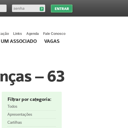
cação
Links
Agenda
Fale Conosco
 UM ASSOCIADO
VAGAS
nças – 63
Filtrar por categoria:
Todos
Apresentações
Cartilhas