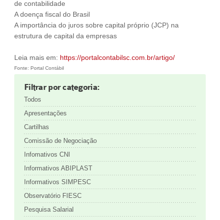
de contabilidade
A doença fiscal do Brasil
A importância do juros sobre capital próprio (JCP) na
estrutura de capital da empresas
Leia mais em:
https://portalcontabilsc.com.br/artigo/
Fonte: Portal Contábil
Filtrar por categoria:
Todos
Apresentações
Cartilhas
Comissão de Negociação
Infomativos CNI
Informativos ABIPLAST
Informativos SIMPESC
Observatório FIESC
Pesquisa Salarial