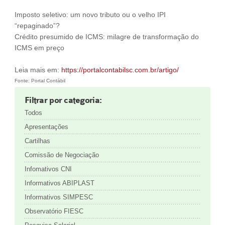
Imposto seletivo: um novo tributo ou o velho IPI
“repaginado”?
Crédito presumido de ICMS: milagre de transformação do
ICMS em preço
Leia mais em:
https://portalcontabilsc.com.br/artigo/
Fonte: Portal Contábil
Filtrar por categoria:
Todos
Apresentações
Cartilhas
Comissão de Negociação
Infomativos CNI
Informativos ABIPLAST
Informativos SIMPESC
Observatório FIESC