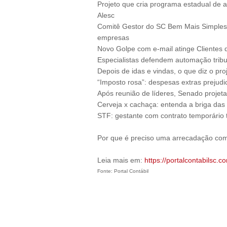
Projeto que cria programa estadual de
Alesc
Comitê Gestor do SC Bem Mais Simples d
empresas
Novo Golpe com e-mail atinge Clientes d
Especialistas defendem automação tribu
Depois de idas e vindas, o que diz o pro
“Imposto rosa”: despesas extras prejud
Após reunião de líderes, Senado projeta
Cerveja x cachaça: entenda a briga das
STF: gestante com contrato temporário t
Por que é preciso uma arrecadação com
Leia mais em:
https://portalcontabilsc.co
Fonte: Portal Contábil