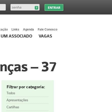
cação
Links
Agenda
Fale Conosco
 UM ASSOCIADO
VAGAS
nças – 37
Filtrar por categoria:
Todos
Apresentações
Cartilhas