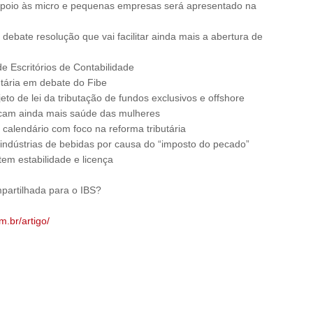
 apoio às micro e pequenas empresas será apresentado na
ebate resolução que vai facilitar ainda mais a abertura de
e Escritórios de Contabilidade
tária em debate do Fibe
jeto de lei da tributação de fundos exclusivos e offshore
icam ainda mais saúde das mulheres
 calendário com foco na reforma tributária
 indústrias de bebidas por causa do “imposto do pecado”
em estabilidade e licença
partilhada para o IBS?
m.br/artigo/