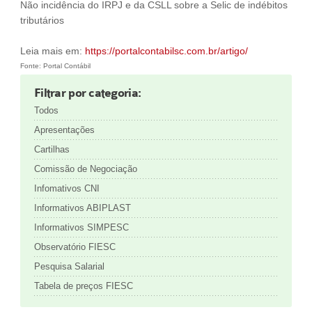
Não incidência do IRPJ e da CSLL sobre a Selic de indébitos
tributários
Leia mais em:
https://portalcontabilsc.com.br/artigo/
Fonte: Portal Contábil
Filtrar por categoria:
Todos
Apresentações
Cartilhas
Comissão de Negociação
Infomativos CNI
Informativos ABIPLAST
Informativos SIMPESC
Observatório FIESC
Pesquisa Salarial
Tabela de preços FIESC