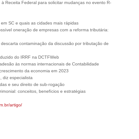
à Receita Federal para solicitar mudanças no evento R-
 em SC e quais as cidades mais rápidas
ssível oneração de empresas com a reforma tributária:
a descarta contaminação da discussão por tributação de
 deduzido do IRRF na DCTFWeb
 adesão às normas internacionais de Contabilidade
 crescimento da economia em 2023
 diz especialista
idas e seu direito de sub-rogação
imonial: conceitos, benefícios e estratégias
m.br/artigo/