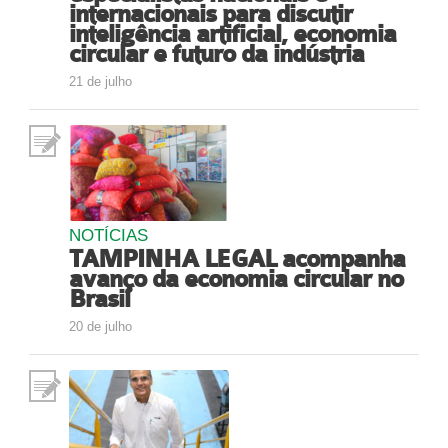
internacionais para discutir
inteligência artificial, economia
circular e futuro da indústria
21 de julho
NOTÍCIAS
TAMPINHA LEGAL acompanha
avanço da economia circular no
Brasil
20 de julho