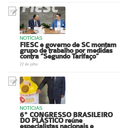
NOTÍCIAS
FIESC e governo de SC montam
grupo de trabalho por medidas
contra “Segundo Tarifaço”
22 de julho
NOTÍCIAS
6º CONGRESSO BRASILEIRO
DO PLÁSTICO reúne
especialistas nacionais e