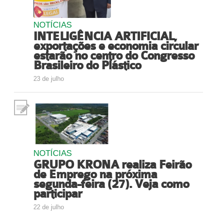
NOTÍCIAS
INTELIGÊNCIA ARTIFICIAL,
exportações e economia circular
estarão no centro do Congresso
Brasileiro do Plástico
23 de julho
NOTÍCIAS
GRUPO KRONA realiza Feirão
de Emprego na próxima
segunda-feira (27). Veja como
participar
22 de julho