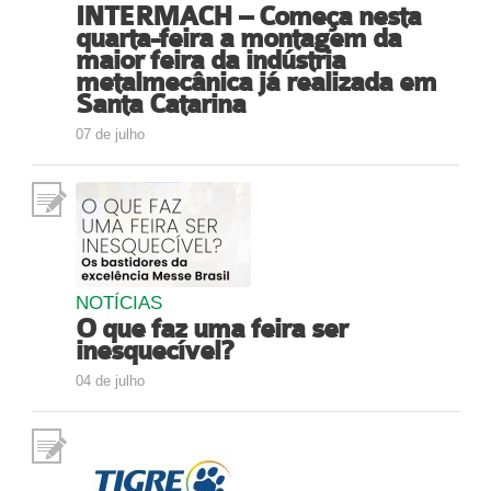
INTERMACH – Começa nesta
quarta-feira a montagem da
maior feira da indústria
metalmecânica já realizada em
Santa Catarina
07 de julho
NOTÍCIAS
O que faz uma feira ser
inesquecível?
04 de julho