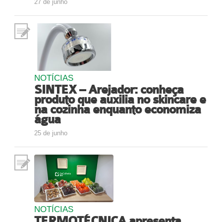
27 de junho
NOTÍCIAS
SINTEX – Arejador: conheça
produto que auxilia no skincare e
na cozinha enquanto economiza
água
25 de junho
NOTÍCIAS
TERMOTÉCNICA apresenta