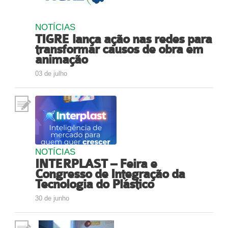
NOTÍCIAS
TIGRE lança ação nas redes para
transformar causos de obra em
animação
03 de julho
NOTÍCIAS
INTERPLAST – Feira e
Congresso de Integração da
Tecnologia do Plástico
30 de junho