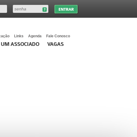
cação
Links
Agenda
Fale Conosco
 UM ASSOCIADO
VAGAS