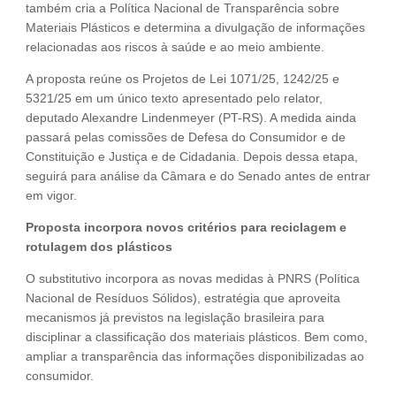
também cria a Política Nacional de Transparência sobre
Materiais Plásticos e determina a divulgação de informações
relacionadas aos riscos à saúde e ao meio ambiente.
A proposta reúne os Projetos de Lei 1071/25, 1242/25 e
5321/25 em um único texto apresentado pelo relator,
deputado Alexandre Lindenmeyer (PT-RS). A medida ainda
passará pelas comissões de Defesa do Consumidor e de
Constituição e Justiça e de Cidadania. Depois dessa etapa,
seguirá para análise da Câmara e do Senado antes de entrar
em vigor.
Proposta incorpora novos critérios para reciclagem e
rotulagem dos plásticos
O substitutivo incorpora as novas medidas à PNRS (Política
Nacional de Resíduos Sólidos), estratégia que aproveita
mecanismos já previstos na legislação brasileira para
disciplinar a classificação dos materiais plásticos. Bem como,
ampliar a transparência das informações disponibilizadas ao
consumidor.