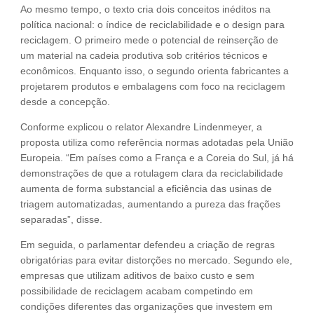
Ao mesmo tempo, o texto cria dois conceitos inéditos na
política nacional: o índice de reciclabilidade e o design para
reciclagem. O primeiro mede o potencial de reinserção de
um material na cadeia produtiva sob critérios técnicos e
econômicos. Enquanto isso, o segundo orienta fabricantes a
projetarem produtos e embalagens com foco na reciclagem
desde a concepção.
Conforme explicou o relator Alexandre Lindenmeyer, a
proposta utiliza como referência normas adotadas pela União
Europeia. “Em países como a França e a Coreia do Sul, já há
demonstrações de que a rotulagem clara da reciclabilidade
aumenta de forma substancial a eficiência das usinas de
triagem automatizadas, aumentando a pureza das frações
separadas”, disse.
Em seguida, o parlamentar defendeu a criação de regras
obrigatórias para evitar distorções no mercado. Segundo ele,
empresas que utilizam aditivos de baixo custo e sem
possibilidade de reciclagem acabam competindo em
condições diferentes das organizações que investem em