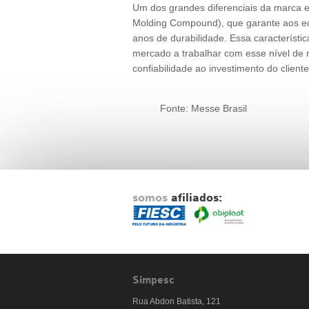
Um dos grandes diferenciais da marca e
Molding Compound), que garante aos equ
anos de durabilidade. Essa característ
mercado a trabalhar com esse nível de r
confiabilidade ao investimento do cliente
Fonte: Messe Brasil
somos
afiliados:
Simpesc
Rua Abdon Batista, 121