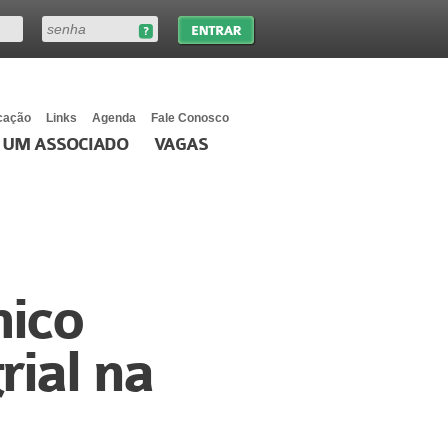
cação
Links
Agenda
Fale Conosco
 UM ASSOCIADO
VAGAS
mico
rial na