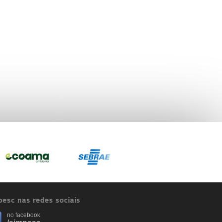
esc nas redes sociais
no facebook