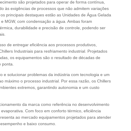
ecimento são projetados para operar de forma contínua,
o às exigências de processos que não admitem variações
 os principais destaques estão as Unidades de Água Gelada
r, e MGW, com condensação a água. Ambas foram
 térmica, durabilidade e precisão de controle, podendo ser
ais.
so de entregar eficiência aos processos produtivos,
Chillers Industriais para resfriamento industrial. Projetados
das, os equipamentos são o resultado de décadas de
e ponta.
o e solucionar problemas da indústria com tecnologia e um
o máximo o processo industrial. Por essa razão, os Chillers
ambientes extremos, garantindo autonomia e um custo
sicionamento da marca como referência no desenvolvimento
evaporativa. Com foco em conforto térmico, eficiência
apresenta ao mercado equipamentos projetados para atender
o desempenho e baixo consumo.