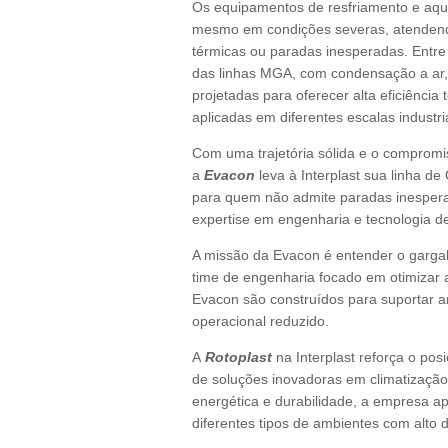
Os equipamentos de resfriamento e aqu
mesmo em condições severas, atendend
térmicas ou paradas inesperadas. Entre
das linhas MGA, com condensação a a
projetadas para oferecer alta eficiência
aplicadas em diferentes escalas industri
Com uma trajetória sólida e o compromis
a
Evacon
leva à Interplast sua linha de 
para quem não admite paradas inespera
expertise em engenharia e tecnologia d
A missão da Evacon é entender o gargal
time de engenharia focado em otimizar a
Evacon são construídos para suportar 
operacional reduzido.
A
Rotoplast
na Interplast reforça o po
de soluções inovadoras em climatização 
energética e durabilidade, a empresa 
diferentes tipos de ambientes com alt