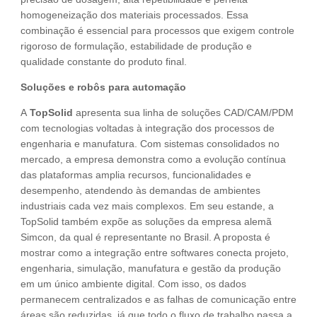
homogeneização dos materiais processados. Essa
combinação é essencial para processos que exigem controle
rigoroso de formulação, estabilidade de produção e
qualidade constante do produto final.
Soluções e robôs para automação
A
TopSolid
apresenta sua linha de soluções CAD/CAM/PDM
com tecnologias voltadas à integração dos processos de
engenharia e manufatura. Com sistemas consolidados no
mercado, a empresa demonstra como a evolução contínua
das plataformas amplia recursos, funcionalidades e
desempenho, atendendo às demandas de ambientes
industriais cada vez mais complexos. Em seu estande, a
TopSolid também expõe as soluções da empresa alemã
Simcon, da qual é representante no Brasil. A proposta é
mostrar como a integração entre softwares conecta projeto,
engenharia, simulação, manufatura e gestão da produção
em um único ambiente digital. Com isso, os dados
permanecem centralizados e as falhas de comunicação entre
áreas são reduzidas, já que todo o fluxo de trabalho passa a