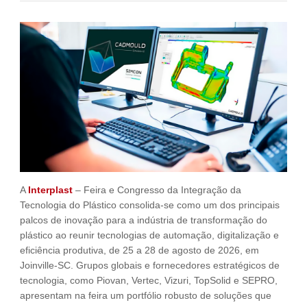
Fale Conosco
NOSSAS ASSOCIADAS
SEJA UM ASSOCIADO
VAGAS
A
Interplast
– Feira e Congresso da Integração da
Tecnologia do Plástico consolida-se como um dos principais
palcos de inovação para a indústria de transformação do
plástico ao reunir tecnologias de automação, digitalização e
eficiência produtiva, de 25 a 28 de agosto de 2026, em
Joinville-SC. Grupos globais e fornecedores estratégicos de
tecnologia, como Piovan, Vertec, Vizuri, TopSolid e SEPRO,
apresentam na feira um portfólio robusto de soluções que