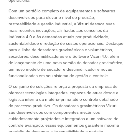
operacional.
Com um portfólio completo de equipamentos e softwares
desenvolvidos para elevar o nível de precisão,
rastreabilidade e gestão industrial, a
Vizuri
destaca suas
mais recentes inovações, alinhadas aos conceitos da
Indústria 4.0 e às demandas atuais por produtividade,
sustentabilidade e redução de custos operacionais. Destaque
para a linha de dosadores gravimétricos e volumétricos,
secadores, desumidificadores e o Software Vizuri 4.0, além
de lançamento de uma nova versão do dosador gravimétrico,
um novo modelo de secador e desumidificador e novas
funcionalidades em seu sistema de gestão e controle.
O conjunto de soluções reforça a proposta da empresa de
oferecer tecnologias integradas, capazes de atuar desde a
logística interna da matéria-prima até o controle detalhado
do processo produtivo. Os dosadores gravimétricos Vizuri
são desenvolvidos com componentes mecânicos
cuidadosamente projetados e integrados a um software de
controle avançado, esses equipamentos garantem máxima
precisão de dosagem, alta repetibilidade e perfeita