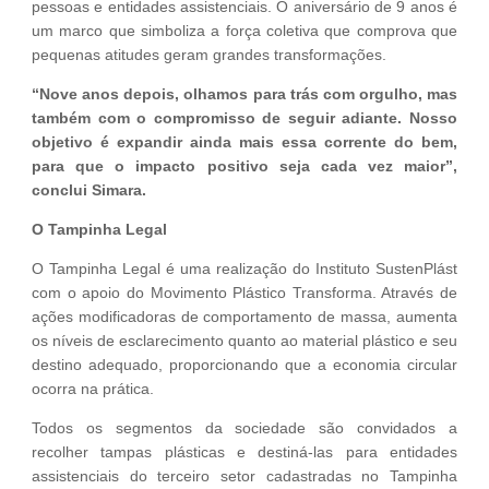
pessoas e entidades assistenciais. O aniversário de 9 anos é
um marco que simboliza a força coletiva que comprova que
pequenas atitudes geram grandes transformações.
“Nove anos depois, olhamos para trás com orgulho, mas
também com o compromisso de seguir adiante. Nosso
objetivo é expandir ainda mais essa corrente do bem,
para que o impacto positivo seja cada vez maior”,
conclui Simara.
O Tampinha Legal
O Tampinha Legal é uma realização do Instituto SustenPlást
com o apoio do Movimento Plástico Transforma. Através de
ações modificadoras de comportamento de massa, aumenta
os níveis de esclarecimento quanto ao material plástico e seu
destino adequado, proporcionando que a economia circular
ocorra na prática.
Todos os segmentos da sociedade são convidados a
recolher tampas plásticas e destiná-las para entidades
assistenciais do terceiro setor cadastradas no Tampinha