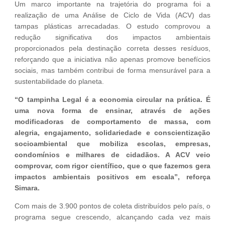
Um marco importante na trajetória do programa foi a
realização de uma Análise de Ciclo de Vida (ACV) das
tampas plásticas arrecadadas. O estudo comprovou a
redução significativa dos impactos ambientais
proporcionados pela destinação correta desses resíduos,
reforçando que a iniciativa não apenas promove benefícios
sociais, mas também contribui de forma mensurável para a
sustentabilidade do planeta.
“O tampinha Legal é a economia circular na prática. É
uma nova forma de ensinar, através de ações
modificadoras de comportamento de massa, com
alegria, engajamento, solidariedade e conscientização
socioambiental que mobiliza escolas, empresas,
condomínios e milhares de cidadãos. A ACV veio
comprovar, com rigor científico, que o que fazemos gera
impactos ambientais positivos em escala”, reforça
Simara.
Com mais de 3.900 pontos de coleta distribuídos pelo país, o
programa segue crescendo, alcançando cada vez mais