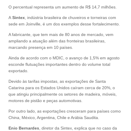
O percentual representa um aumento de R$ 14,7 milhões.
A
Sintex
, indústria brasileira de chuveiros e torneiras com
sede em Joinville, é um dos exemplos desse fortalecimento.
A fabricante, que tem mais de 80 anos de mercado, vem
ampliando a atuação além das fronteiras brasileiras,
marcando presença em 10 países.
Ainda de acordo com o MDIC, o avanço de 1,5% em agosto
esconde flutuações importantes dentro do volume total
exportado.
Devido às tarifas impostas, as exportações de Santa
Catarina para os Estados Unidos caíram cerca de 20%, o
que atingiu principalmente os setores de madeira, móveis,
motores de pistão e peças automotivas.
Por outro lado, as exportações cresceram para países como
China, México, Argentina, Chile e Arábia Saudita.
Enio Bernardes
, diretor da Sintex, explica que no caso da