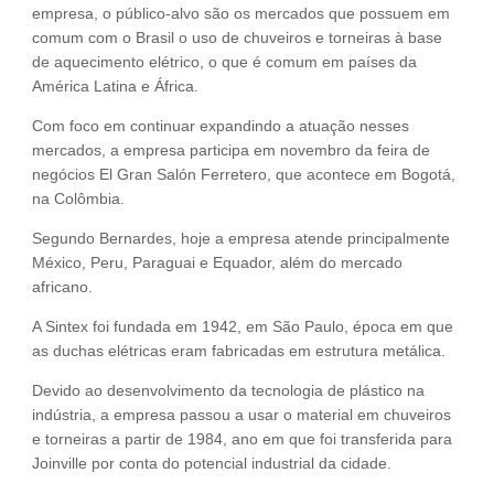
empresa, o público-alvo são os mercados que possuem em
comum com o Brasil o uso de chuveiros e torneiras à base
de aquecimento elétrico, o que é comum em países da
América Latina e África.
Com foco em continuar expandindo a atuação nesses
mercados, a empresa participa em novembro da feira de
negócios El Gran Salón Ferretero, que acontece em Bogotá,
na Colômbia.
Segundo Bernardes, hoje a empresa atende principalmente
México, Peru, Paraguai e Equador, além do mercado
africano.
A Sintex foi fundada em 1942, em São Paulo, época em que
as duchas elétricas eram fabricadas em estrutura metálica.
Devido ao desenvolvimento da tecnologia de plástico na
indústria, a empresa passou a usar o material em chuveiros
e torneiras a partir de 1984, ano em que foi transferida para
Joinville por conta do potencial industrial da cidade.