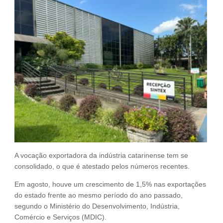
Fale Conosco
NOSSAS ASSOCIADAS
SEJA UM ASSOCIADO
VAGAS
A vocação exportadora da indústria catarinense tem se
consolidado, o que é atestado pelos números recentes.
Em agosto, houve um crescimento de 1,5% nas exportações
do estado frente ao mesmo período do ano passado,
segundo o Ministério do Desenvolvimento, Indústria,
Comércio e Serviços (MDIC).