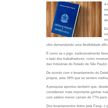
A 
me
hi
de
Em
nú
os
vêm demandando uma flexibilidade difíc
É como se o jogo, tradicionalmente fav
o lado dos trabalhadores, como mostram
das Indústrias do Estado de São Paulo) 
De acordo com o levantamento do Datafo
própria, ante 39% que se sentem melho
A pesquisa apontou também que, desde
consideram mais importante ganhar mai
com salário menor caíram de 77% para 
Dos levantamentos feitos pela Fiesp, o 