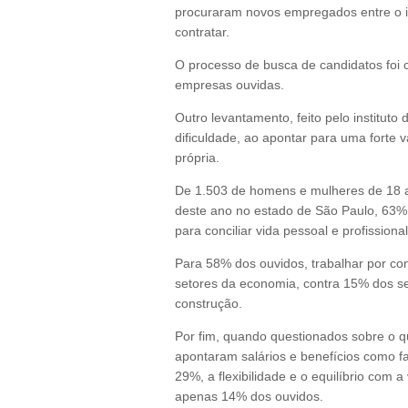
procuraram novos empregados entre o i
contratar.
O processo de busca de candidatos foi cl
empresas ouvidas.
Outro levantamento, feito pelo institut
dificuldade, ao apontar para uma forte
própria.
De 1.503 de homens e mulheres de 18 a 
deste ano no estado de São Paulo, 63% a
para conciliar vida pessoal e profissional
Para 58% dos ouvidos, trabalhar por cont
setores da economia, contra 15% dos se
construção.
Por fim, quando questionados sobre o 
apontaram salários e benefícios como fa
29%, a flexibilidade e o equilíbrio com 
apenas 14% dos ouvidos.