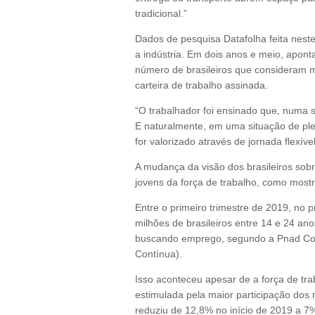
tradicional.”
Dados de pesquisa Datafolha feita nes
a indústria. Em dois anos e meio, apont
número de brasileiros que consideram m
carteira de trabalho assinada.
“O trabalhador foi ensinado que, numa 
E naturalmente, em uma situação de ple
for valorizado através de jornada flexível
A mudança da visão dos brasileiros so
jovens da força de trabalho, como mos
Entre o primeiro trimestre de 2019, no 
milhões de brasileiros entre 14 e 24 a
buscando emprego, segundo a Pnad Cont
Contínua).
Isso aconteceu apesar de a força de trab
estimulada pela maior participação do
reduziu de 12,8% no início de 2019 a 