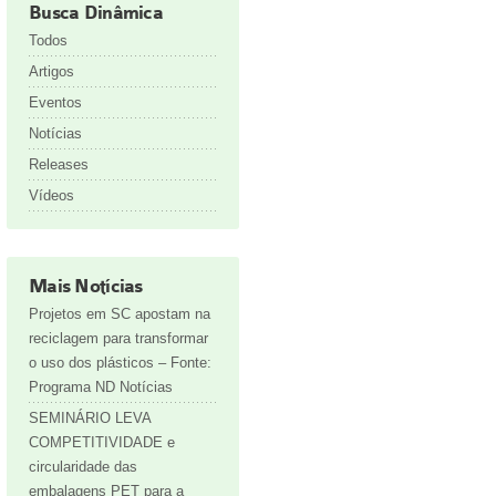
Busca Dinâmica
Todos
Artigos
Eventos
Notícias
Releases
Vídeos
Mais Notícias
Projetos em SC apostam na
reciclagem para transformar
o uso dos plásticos – Fonte:
Programa ND Notícias
SEMINÁRIO LEVA
COMPETITIVIDADE e
circularidade das
embalagens PET para a