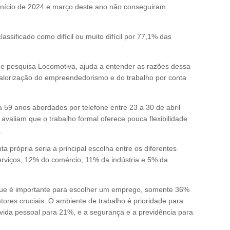
nício de 2024 e março deste ano não conseguiram
assificado como difícil ou muito difícil por 77,1% das
o de pesquisa Locomotiva, ajuda a entender as razões dessa
 valorização do empreendedorismo e do trabalho por conta
59 anos abordados por telefone entre 23 a 30 de abril
valiam que o trabalho formal oferece pouca flexibilidade
.
a própria seria a principal escolha entre os diferentes
rviços, 12% do comércio, 11% da indústria e 5% da
que é importante para escolher um emprego, somente 36%
tores cruciais. O ambiente de trabalho é prioridade para
a vida pessoal para 21%, e a segurança e a previdência para