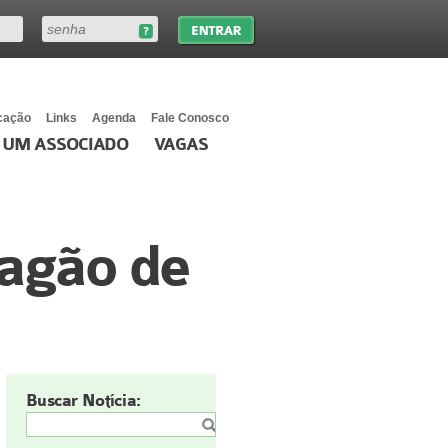
cação
Links
Agenda
Fale Conosco
 UM ASSOCIADO
VAGAS
pagão de
Buscar Notícia: