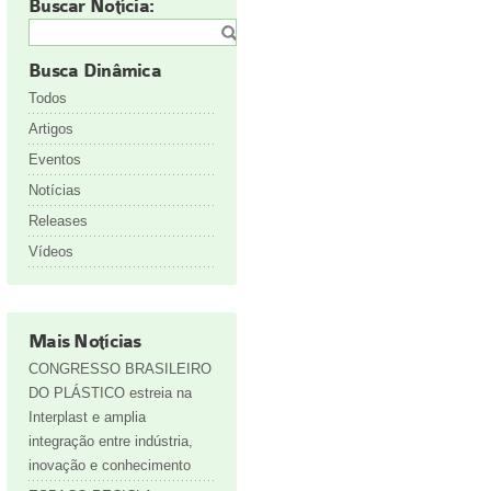
Buscar Notícia:
Busca Dinâmica
Todos
Artigos
Eventos
Notícias
Releases
Vídeos
Mais Notícias
CONGRESSO BRASILEIRO
DO PLÁSTICO estreia na
Interplast e amplia
integração entre indústria,
inovação e conhecimento