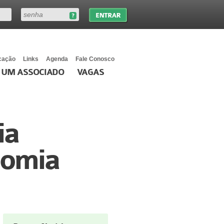
cação
Links
Agenda
Fale Conosco
 UM ASSOCIADO
VAGAS
ia
nomia