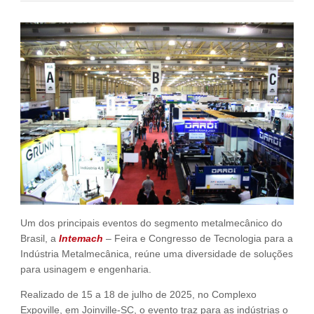
Fale Conosco
NOSSAS ASSOCIADAS
SEJA UM ASSOCIADO
VAGAS
Um dos principais eventos do segmento metalmecânico do
Brasil, a
Intemach
– Feira e Congresso de Tecnologia para a
Indústria Metalmecânica, reúne uma diversidade de soluções
para usinagem e engenharia.
Realizado de 15 a 18 de julho de 2025, no Complexo
Expoville, em Joinville-SC, o evento traz para as indústrias o