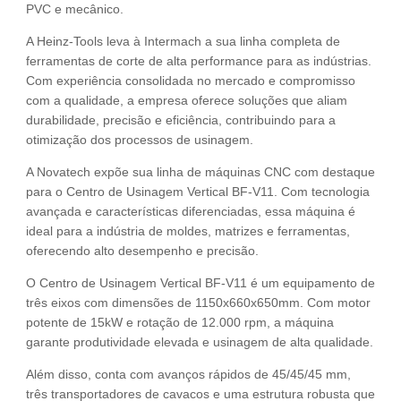
PVC e mecânico.
A Heinz-Tools leva à Intermach a sua linha completa de
ferramentas de corte de alta performance para as indústrias.
Com experiência consolidada no mercado e compromisso
com a qualidade, a empresa oferece soluções que aliam
durabilidade, precisão e eficiência, contribuindo para a
otimização dos processos de usinagem.
A Novatech expõe sua linha de máquinas CNC com destaque
para o Centro de Usinagem Vertical BF-V11. Com tecnologia
avançada e características diferenciadas, essa máquina é
ideal para a indústria de moldes, matrizes e ferramentas,
oferecendo alto desempenho e precisão.
O Centro de Usinagem Vertical BF-V11 é um equipamento de
três eixos com dimensões de 1150x660x650mm. Com motor
potente de 15kW e rotação de 12.000 rpm, a máquina
garante produtividade elevada e usinagem de alta qualidade.
Além disso, conta com avanços rápidos de 45/45/45 mm,
três transportadores de cavacos e uma estrutura robusta que