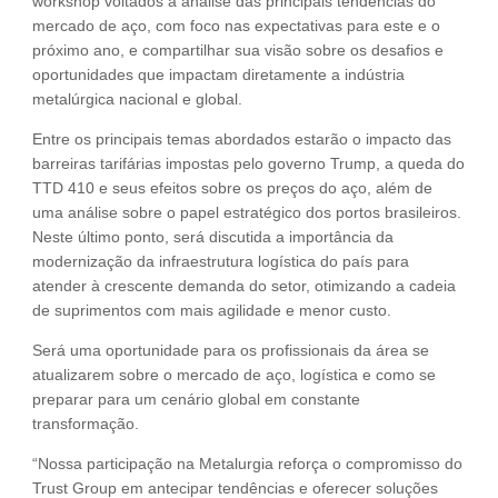
workshop voltados à análise das principais tendências do
mercado de aço, com foco nas expectativas para este e o
próximo ano, e compartilhar sua visão sobre os desafios e
oportunidades que impactam diretamente a indústria
metalúrgica nacional e global.
Entre os principais temas abordados estarão o impacto das
barreiras tarifárias impostas pelo governo Trump, a queda do
TTD 410 e seus efeitos sobre os preços do aço, além de
uma análise sobre o papel estratégico dos portos brasileiros.
Neste último ponto, será discutida a importância da
modernização da infraestrutura logística do país para
atender à crescente demanda do setor, otimizando a cadeia
de suprimentos com mais agilidade e menor custo.
Será uma oportunidade para os profissionais da área se
atualizarem sobre o mercado de aço, logística e como se
preparar para um cenário global em constante
transformação.
“Nossa participação na Metalurgia reforça o compromisso do
Trust Group em antecipar tendências e oferecer soluções