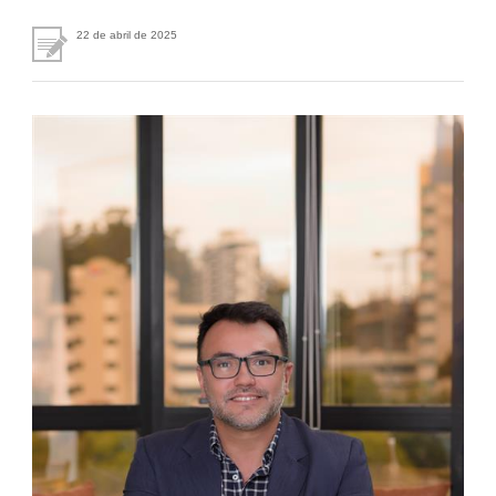
Fale Conosco
22 de abril de 2025
NOSSAS ASSOCIADAS
SEJA UM ASSOCIADO
VAGAS