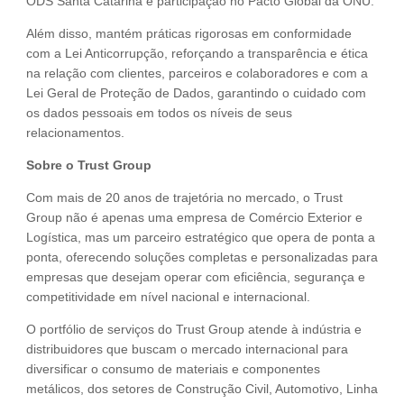
ODS Santa Catarina e participação no Pacto Global da ONU.
Além disso, mantém práticas rigorosas em conformidade
com a Lei Anticorrupção, reforçando a transparência e ética
na relação com clientes, parceiros e colaboradores e com a
Lei Geral de Proteção de Dados, garantindo o cuidado com
os dados pessoais em todos os níveis de seus
relacionamentos.
Sobre o Trust Group
Com mais de 20 anos de trajetória no mercado, o Trust
Group não é apenas uma empresa de Comércio Exterior e
Logística, mas um parceiro estratégico que opera de ponta a
ponta, oferecendo soluções completas e personalizadas para
empresas que desejam operar com eficiência, segurança e
competitividade em nível nacional e internacional.
O portfólio de serviços do Trust Group atende à indústria e
distribuidores que buscam o mercado internacional para
diversificar o consumo de materiais e componentes
metálicos, dos setores de Construção Civil, Automotivo, Linha