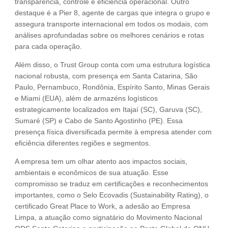
transparência, controle e eficiência operacional. Outro
destaque é a Pier 8, agente de cargas que integra o grupo e
assegura transporte internacional em todos os modais, com
análises aprofundadas sobre os melhores cenários e rotas
para cada operação.
Além disso, o Trust Group conta com uma estrutura logística
nacional robusta, com presença em Santa Catarina, São
Paulo, Pernambuco, Rondônia, Espírito Santo, Minas Gerais
e Miami (EUA), além de armazéns logísticos
estrategicamente localizados em Itajaí (SC), Garuva (SC),
Sumaré (SP) e Cabo de Santo Agostinho (PE). Essa
presença física diversificada permite à empresa atender com
eficiência diferentes regiões e segmentos.
A empresa tem um olhar atento aos impactos sociais,
ambientais e econômicos de sua atuação. Esse
compromisso se traduz em certificações e reconhecimentos
importantes, como o Selo Ecovadis (Sustainability Rating), o
certificado Great Place to Work, a adesão ao Empresa
Limpa, a atuação como signatário do Movimento Nacional