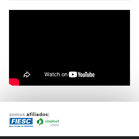
Fale Conosco
NOSSAS ASSOCIADAS
SEJA UM ASSOCIADO
VAGAS
somos
afiliados: