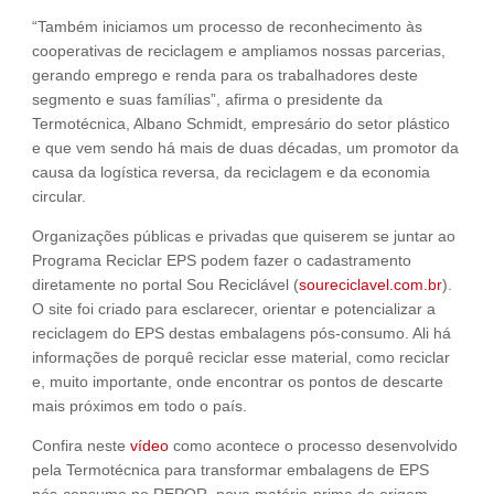
“Também iniciamos um processo de reconhecimento às
cooperativas de reciclagem e ampliamos nossas parcerias,
gerando emprego e renda para os trabalhadores deste
segmento e suas famílias”, afirma o presidente da
Termotécnica, Albano Schmidt, empresário do setor plástico
e que vem sendo há mais de duas décadas, um promotor da
causa da logística reversa, da reciclagem e da economia
circular.
Organizações públicas e privadas que quiserem se juntar ao
Programa Reciclar EPS podem fazer o cadastramento
diretamente no portal Sou Reciclável (
soureciclavel.com.br
).
O site foi criado para esclarecer, orientar e potencializar a
reciclagem do EPS destas embalagens pós-consumo. Ali há
informações de porquê reciclar esse material, como reciclar
e, muito importante, onde encontrar os pontos de descarte
mais próximos em todo o país.
Confira neste
vídeo
como acontece o processo desenvolvido
pela Termotécnica para transformar embalagens de EPS