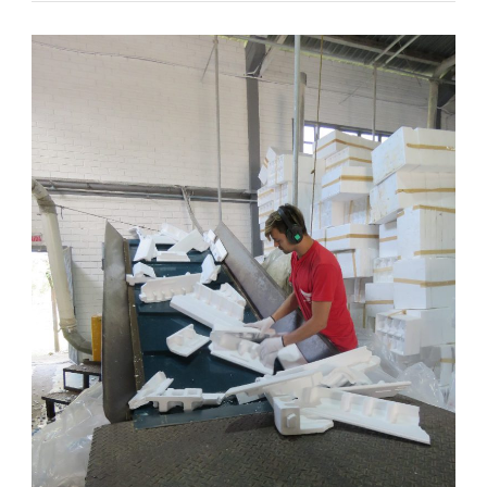
Fale Conosco
NOSSAS ASSOCIADAS
SEJA UM ASSOCIADO
VAGAS