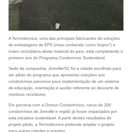
A Termotécnica, uma das principais fabricantes de soluções
de embalagens de EPS (mais conhecido como Isopor*) e
maior recicladora deste material do país, está completando o
primeiro ano do Programa Condomínio Sustentável.
Sede da companhia, Joinville/SC foi a cidade escolhida para
ser piloto do programa que apresenta soluções aos
condomínios parceiros para implementação de um sistema
de educação, orientação e auxílio referente ao descarte de
resíduos recicláveis.
Em parceria com a Domus Condomínios, cerca de 200
condomínios de Joinville e região já foram impactados por
esta iniciativa sustentável. A partir destes resultados do
projeto piloto, a Termotécnica pretende ampliar o projeto
para outras cidades e estados.