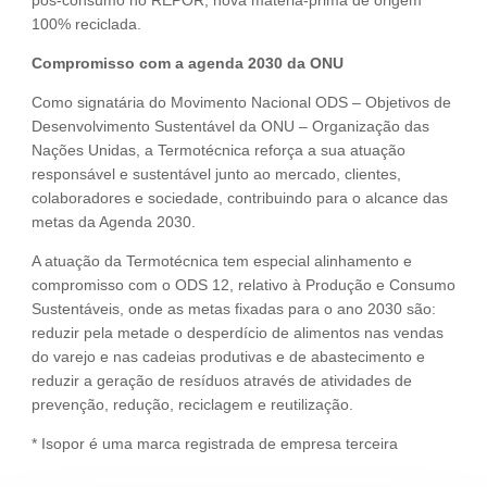
pós-consumo no REPOR, nova matéria-prima de origem
100% reciclada.
Compromisso com a agenda 2030 da ONU
Como signatária do Movimento Nacional ODS – Objetivos de
Desenvolvimento Sustentável da ONU – Organização das
Nações Unidas, a Termotécnica reforça a sua atuação
responsável e sustentável junto ao mercado, clientes,
colaboradores e sociedade, contribuindo para o alcance das
metas da Agenda 2030.
A atuação da Termotécnica tem especial alinhamento e
compromisso com o ODS 12, relativo à Produção e Consumo
Sustentáveis, onde as metas fixadas para o ano 2030 são:
reduzir pela metade o desperdício de alimentos nas vendas
do varejo e nas cadeias produtivas e de abastecimento e
reduzir a geração de resíduos através de atividades de
prevenção, redução, reciclagem e reutilização.
* Isopor é uma marca registrada de empresa terceira