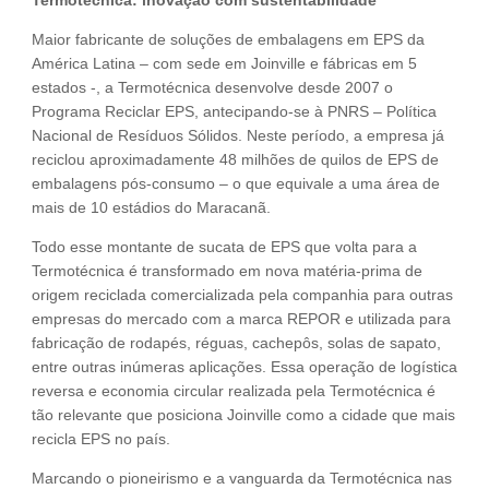
Termotécnica: inovação com sustentabilidade
Maior fabricante de soluções de embalagens em EPS da
América Latina – com sede em Joinville e fábricas em 5
estados -, a Termotécnica desenvolve desde 2007 o
Programa Reciclar EPS, antecipando-se à PNRS – Política
Nacional de Resíduos Sólidos. Neste período, a empresa já
reciclou aproximadamente 48 milhões de quilos de EPS de
embalagens pós-consumo – o que equivale a uma área de
mais de 10 estádios do Maracanã.
Todo esse montante de sucata de EPS que volta para a
Termotécnica é transformado em nova matéria-prima de
origem reciclada comercializada pela companhia para outras
empresas do mercado com a marca REPOR e utilizada para
fabricação de rodapés, réguas, cachepôs, solas de sapato,
entre outras inúmeras aplicações. Essa operação de logística
reversa e economia circular realizada pela Termotécnica é
tão relevante que posiciona Joinville como a cidade que mais
recicla EPS no país.
Marcando o pioneirismo e a vanguarda da Termotécnica nas