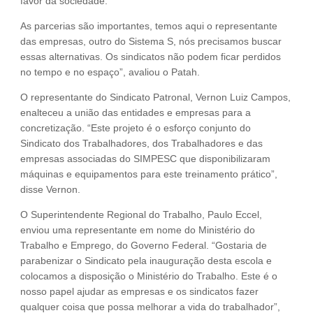
favor da sociedade.
As parcerias são importantes, temos aqui o representante
das empresas, outro do Sistema S, nós precisamos buscar
essas alternativas. Os sindicatos não podem ficar perdidos
no tempo e no espaço”, avaliou o Patah.
O representante do Sindicato Patronal, Vernon Luiz Campos,
enalteceu a união das entidades e empresas para a
concretização. “Este projeto é o esforço conjunto do
Sindicato dos Trabalhadores, dos Trabalhadores e das
empresas associadas do SIMPESC que disponibilizaram
máquinas e equipamentos para este treinamento prático”,
disse Vernon.
O Superintendente Regional do Trabalho, Paulo Eccel,
enviou uma representante em nome do Ministério do
Trabalho e Emprego, do Governo Federal. “Gostaria de
parabenizar o Sindicato pela inauguração desta escola e
colocamos a disposição o Ministério do Trabalho. Este é o
nosso papel ajudar as empresas e os sindicatos fazer
qualquer coisa que possa melhorar a vida do trabalhador”,