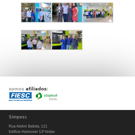
somos
afiliados:
Simpesc
Rua Abdon Batista, 121
Edifício Hannover 13º Andar