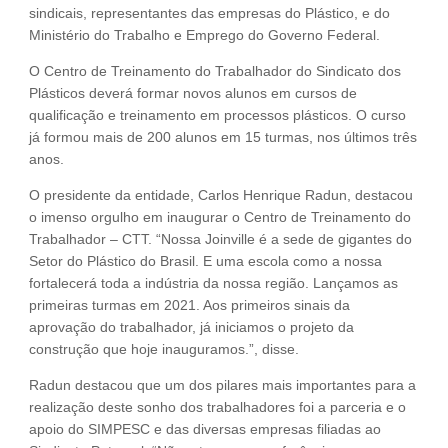
sindicais, representantes das empresas do Plástico, e do
Ministério do Trabalho e Emprego do Governo Federal.
O Centro de Treinamento do Trabalhador do Sindicato dos
Plásticos deverá formar novos alunos em cursos de
qualificação e treinamento em processos plásticos. O curso
já formou mais de 200 alunos em 15 turmas, nos últimos três
anos.
O presidente da entidade, Carlos Henrique Radun, destacou
o imenso orgulho em inaugurar o Centro de Treinamento do
Trabalhador – CTT. “Nossa Joinville é a sede de gigantes do
Setor do Plástico do Brasil. E uma escola como a nossa
fortalecerá toda a indústria da nossa região. Lançamos as
primeiras turmas em 2021. Aos primeiros sinais da
aprovação do trabalhador, já iniciamos o projeto da
construção que hoje inauguramos.”, disse.
Radun destacou que um dos pilares mais importantes para a
realização deste sonho dos trabalhadores foi a parceria e o
apoio do SIMPESC e das diversas empresas filiadas ao