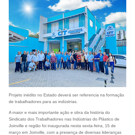
Fale Conosco
NOSSAS ASSOCIADAS
SEJA UM ASSOCIADO
VAGAS
Projeto inédito no Estado deverá ser referencia na formação
de trabalhadores para as indústrias.
A maior e mais importante ação e obra da história do
Sindicato dos Trabalhadores nas Indústrias do Plástico de
Joinville e região foi inaugurada nesta sexta-feira, 15 de
março em Joinville, com a presença de diversas lideranças