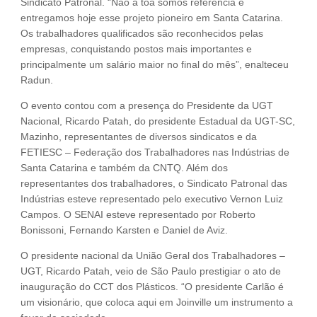
Sindicato Patronal. “Não a toa somos referência e
entregamos hoje esse projeto pioneiro em Santa Catarina.
Os trabalhadores qualificados são reconhecidos pelas
empresas, conquistando postos mais importantes e
principalmente um salário maior no final do mês”, enalteceu
Radun.
O evento contou com a presença do Presidente da UGT
Nacional, Ricardo Patah, do presidente Estadual da UGT-SC,
Mazinho, representantes de diversos sindicatos e da
FETIESC – Federação dos Trabalhadores nas Indústrias de
Santa Catarina e também da CNTQ. Além dos
representantes dos trabalhadores, o Sindicato Patronal das
Indústrias esteve representado pelo executivo Vernon Luiz
Campos. O SENAI esteve representado por Roberto
Bonissoni, Fernando Karsten e Daniel de Aviz.
O presidente nacional da União Geral dos Trabalhadores –
UGT, Ricardo Patah, veio de São Paulo prestigiar o ato de
inauguração do CCT dos Plásticos. “O presidente Carlão é
um visionário, que coloca aqui em Joinville um instrumento a