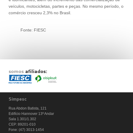
veículos, motocicletas, partes e peças. No mesmo período, o
comércio cresceu 2,3% no Brasil.
Fonte: FIESC
somos
afiliados:
Simpesc
Rua Abdon Batista, 121
Edifício Hannover 13º Andar
Sala 1.301/1.302
CEP: 89201-010
Fone: (47) 3013-1454