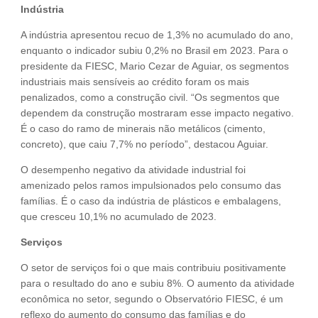
Indústria
A indústria apresentou recuo de 1,3% no acumulado do ano,
enquanto o indicador subiu 0,2% no Brasil em 2023. Para o
presidente da FIESC, Mario Cezar de Aguiar, os segmentos
industriais mais sensíveis ao crédito foram os mais
penalizados, como a construção civil. “Os segmentos que
dependem da construção mostraram esse impacto negativo.
É o caso do ramo de minerais não metálicos (cimento,
concreto), que caiu 7,7% no período”, destacou Aguiar.
O desempenho negativo da atividade industrial foi
amenizado pelos ramos impulsionados pelo consumo das
famílias. É o caso da indústria de plásticos e embalagens,
que cresceu 10,1% no acumulado de 2023.
Serviços
O setor de serviços foi o que mais contribuiu positivamente
para o resultado do ano e subiu 8%. O aumento da atividade
econômica no setor, segundo o Observatório FIESC, é um
reflexo do aumento do consumo das famílias e do