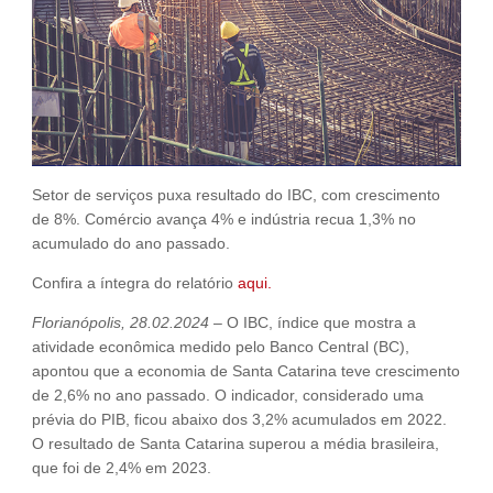
Fale Conosco
NOSSAS ASSOCIADAS
SEJA UM ASSOCIADO
VAGAS
Setor de serviços puxa resultado do IBC, com crescimento
de 8%. Comércio avança 4% e indústria recua 1,3% no
acumulado do ano passado.
Confira a íntegra do relatório
aqui.
Florianópolis, 28.02.2024
– O IBC, índice que mostra a
atividade econômica medido pelo Banco Central (BC),
apontou que a economia de Santa Catarina teve crescimento
de 2,6% no ano passado. O indicador, considerado uma
prévia do PIB, ficou abaixo dos 3,2% acumulados em 2022.
O resultado de Santa Catarina superou a média brasileira,
que foi de 2,4% em 2023.